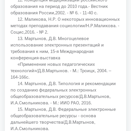
образования на период до 2010 года.- Вестник
образования России,2002. - № 6. - 11-40 с.
12. Маликова, Н.Р. О некоторых инновационных
методах преподавания социологии/Н.Р.Маликова. -
Социс,2016. - № 2.
13. Мартынов, Д.В. Многоцелевое
использование электронных презентаций и
требования к ним, 15-я Международная
конференция-выставка
«Применение новых педагогических
технологий»/Д.В.Мартынов. - М.: Троицк, 2004. –
164-166с.
14. Мартынов, Д.В. Типология и рекомендации
по созданию федеральных электронных
общеобразовательных ресурсов/Д.В.Мартынов,
И.А.Смольникова. - М.: ИИО РАО, 2016.
15. Мартынов, Д.В. Федеральные электронные
общеобразовательные ресурсы - основа
дальнейшего творчества/Д.В.Мартынов,
И.А.Смольникова.