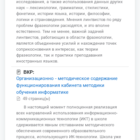
исследования, а также использования данных других
наук – лексикологии, грамматики, стилистики,
фонетики, истории языка, истории, философии,
логики и страноведения. Мнения лингвистов по ряду
проблем фразеологии расходятся, и это вполне
естественно. Тем не менее, важной задачей
лингвистов, работающих в области фразеологии,
является объединение усилий и нахождение точек
соприкосновения в интересах, как теории
фразеологии, так и практики преподавания
иностранных языков.
ВКР:
Организационно - методическое содержание
функционирования кабинета методики
обучения информатике
49 страниц(ы)
В настоящий момент полноценная реализация
всех направлений использования информационно-
коммуникационных технологии (ИКТ) в школе
сдерживается явным отставанием методического
обеспечения современного образовательного
процесса, использующего ИК-технологии. Школа уже