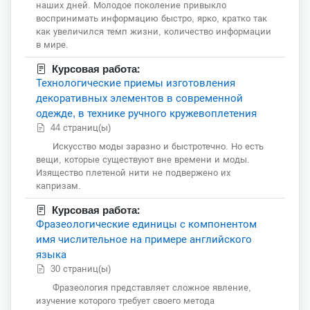
наших дней. Молодое поколение привыкло
воспринимать информацию быстро, ярко, кратко так
как увеличился темп жизни, количество информации
в мире.
Курсовая работа:
Технологические приемы изготовления
декоративных элементов в современной
одежде, в технике ручного кружевоплетения
44 страниц(ы)
Искусство моды заразно и быстротечно. Но есть
вещи, которые существуют вне времени и моды.
Изящество плетеной нити не подвержено их
капризам.
Курсовая работа:
Фразеологические единицы с компонентом
имя числительное на примере английского
языка
30 страниц(ы)
Фразеология представляет сложное явление,
изучение которого требует своего метода