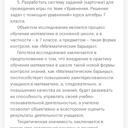
5. Разработать систему заданий (карточки) для
проведения игры по теме «Уравнения. Решение
задач с помощью уравнений» курса алгебры 7
класса.
Объектом исследования является процесс
обучения математике в основной школе, а в
частности – в 7 классе, а предметом – такая форма
контроля, как «Математические барьеры».
Гипотеза исследования заключается в
предположении о том, что внедрение в практику
обучения математике в школе такой новой формы
контроля знаний, как «Математические барьеры»,
поспособствует повышению заинтересованности
учащихся в математике, а, следовательно, и
повышению качества их знаний, будет развивать
их способность управлять своей учебно-
познавательной деятельностью, а учителю
позволит объективно и всесторонне оценить
результаты деятельности учащихся.
Теоретическая значимость заключается в
раскрытии содержания основных понятий,