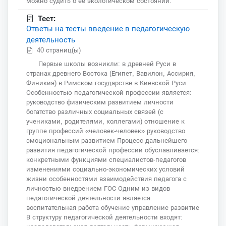
можно судить о её экологическом состоянии.
Тест:
Ответы на тесты введение в педагогическую
деятельность
40 страниц(ы)
Первые школы возникли: в древней Руси в
странах древнего Востока (Египет, Вавилон, Ассирия,
Финикия) в Римском государстве в Киевской Руси
Особенностью педагогической профессии является:
руководство физическим развитием личности
богатство различных социальных связей (с
учениками, родителями, коллегами) отношение к
группе профессий «человек-человек» руководство
эмоциональным развитием Процесс дальнейшего
развития педагогической профессии обуславливается:
конкретными функциями специалистов-педагогов
изменениями социально-экономических условий
жизни особенностями взаимодействия педагога с
личностью внедрением ГОС Одним из видов
педагогической деятельности является:
воспитательная работа обучение управление развитие
В структуру педагогической деятельности входят: