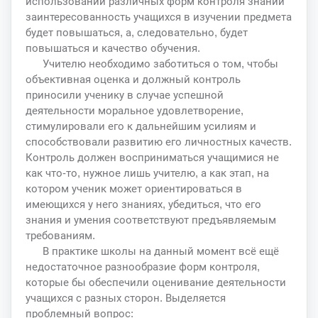
использовании различных форм контроля знаний
заинтересованность учащихся в изучении предмета
будет повышаться, а, следовательно, будет
повышаться и качество обучения.
Учителю необходимо заботиться о том, чтобы
объективная оценка и должный контроль
приносили ученику в случае успешной
деятельности моральное удовлетворение,
стимулировали его к дальнейшим усилиям и
способствовали развитию его личностных качеств.
Контроль должен восприниматься учащимися не
как что-то, нужное лишь учителю, а как этап, на
котором ученик может ориентироваться в
имеющихся у него знаниях, убедиться, что его
знания и умения соответствуют предъявляемым
требованиям.
В практике школы на данный момент всё ещё
недостаточное разнообразие форм контроля,
которые бы обеспечили оценивание деятельности
учащихся с разных сторон. Выделяется
проблемный вопрос: