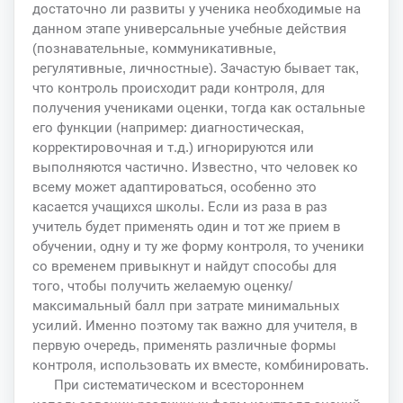
достаточно ли развиты у ученика необходимые на
данном этапе универсальные учебные действия
(познавательные, коммуникативные,
регулятивные, личностные). Зачастую бывает так,
что контроль происходит ради контроля, для
получения учениками оценки, тогда как остальные
его функции (например: диагностическая,
корректировочная и т.д.) игнорируются или
выполняются частично. Известно, что человек ко
всему может адаптироваться, особенно это
касается учащихся школы. Если из раза в раз
учитель будет применять один и тот же прием в
обучении, одну и ту же форму контроля, то ученики
со временем привыкнут и найдут способы для
того, чтобы получить желаемую оценку/
максимальный балл при затрате минимальных
усилий. Именно поэтому так важно для учителя, в
первую очередь, применять различные формы
контроля, использовать их вместе, комбинировать.
При систематическом и всестороннем