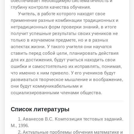
обеспечивает необходимую систематичность и
глубину контроля качества обучения.
Учитель, в работе которого находят свое
применение разные комбинации традиционных и
нетрадиционных форм проверки знаний, в итоге
получит успешные результаты своих учеников не
только в изучаемом предмете, но и в разных
аспектах жизни. У такого учителя они научатся
ставить перед собой цели, планировать действия
для их достижения, будут учиться находить свои
ошибки и самостоятельно их исправлять, понимая,
что именно к ним привело. У его учеников будут
развиваться творческое мышление и воображение,
они будут коммуникабельными и
социализированными членами общества.
Список литературы
1. Аванесов B.C. Композиция тестовых заданий.
М., 1996.
2. Актуальные проблемы обучения математике и