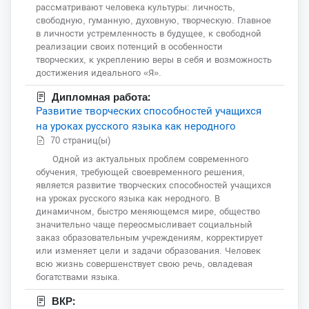
рассматривают человека культуры: личность,
свободную, гуманную, духовную, творческую. Главное
в личности устремленность в будущее, к свободной
реализации своих потенций в особенности
творческих, к укреплению веры в себя и возможность
достижения идеального «Я».
Дипломная работа:
Развитие творческих способностей учащихся
на уроках русского языка как неродного
70 страниц(ы)
Одной из актуальных проблем современного
обучения, требующей своевременного решения,
является развитие творческих способностей учащихся
на уроках русского языка как неродного. В
динамичном, быстро меняющемся мире, общество
значительно чаще переосмысливает социальный
заказ образовательным учреждениям, корректирует
или изменяет цели и задачи образования. Человек
всю жизнь совершенствует свою речь, овладевая
богатствами языка.
ВКР: