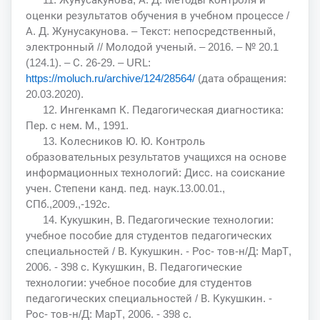
оценки результатов обучения в учебном процессе /
А. Д. Жунусакунова. – Текст: непосредственный,
электронный // Молодой ученый. – 2016. – № 20.1
(124.1). – С. 26-29. – URL:
https://moluch.ru/archive/124/28564/
(дата обращения:
20.03.2020).
12. Ингенкамп К. Педагогическая диагностика:
Пер. с нем. М., 1991.
13. Колесников Ю. Ю. Контроль
образовательных результатов учащихся на основе
информационных технологий: Дисс. на соискание
учен. Степени канд. пед. наук.13.00.01.,
СПб.,2009.,-192с.
14. Кукушкин, В. Педагогические технологии:
учебное пособие для студентов педагогических
специальностей / В. Кукушкин. - Рос- тов-н/Д: МарТ,
2006. - 398 с. Кукушкин, В. Педагогические
технологии: учебное пособие для студентов
педагогических специальностей / В. Кукушкин. -
Рос- тов-н/Д: МарТ, 2006. - 398 с.