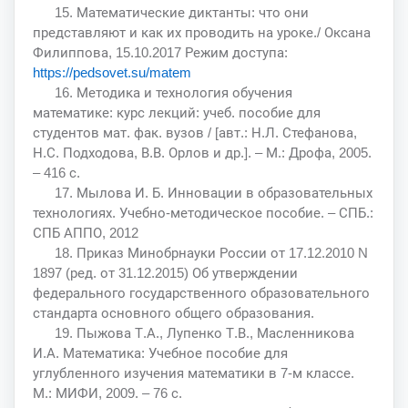
15. Математические диктанты: что они
представляют и как их проводить на уроке./ Оксана
Филиппова, 15.10.2017 Режим доступа:
https://pedsovet.su/matem
16. Методика и технология обучения
математике: курс лекций: учеб. пособие для
студентов мат. фак. вузов / [авт.: Н.Л. Стефанова,
Н.С. Подходова, В.В. Орлов и др.]. – М.: Дрофа, 2005.
– 416 с.
17. Мылова И. Б. Инновации в образовательных
технологиях. Учебно-методическое пособие. – СПБ.:
СПБ АППО, 2012
18. Приказ Минобрнауки России от 17.12.2010 N
1897 (ред. от 31.12.2015) Об утверждении
федерального государственного образовательного
стандарта основного общего образования.
19. Пыжова Т.А., Лупенко Т.В., Масленникова
И.А. Математика: Учебное пособие для
углубленного изучения математики в 7-м классе.
М.: МИФИ, 2009. – 76 с.