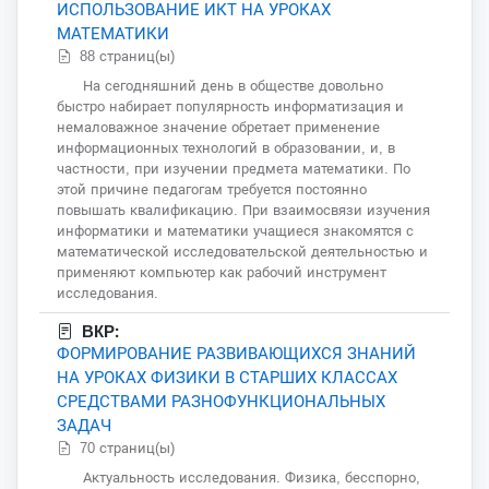
ИСПОЛЬЗОВАНИЕ ИКТ НА УРОКАХ
МАТЕМАТИКИ
88 страниц(ы)
На сегодняшний день в обществе довольно
быстро набирает популярность информатизация и
немаловажное значение обретает применение
информационных технологий в образовании, и, в
частности, при изучении предмета математики. По
этой причине педагогам требуется постоянно
повышать квалификацию. При взаимосвязи изучения
информатики и математики учащиеся знакомятся с
математической исследовательской деятельностью и
применяют компьютер как рабочий инструмент
исследования.
ВКР:
ФОРМИРОВАНИЕ РАЗВИВАЮЩИХСЯ ЗНАНИЙ
НА УРОКАХ ФИЗИКИ В СТАРШИХ КЛАССАХ
СРЕДСТВАМИ РАЗНОФУНКЦИОНАЛЬНЫХ
ЗАДАЧ
70 страниц(ы)
Актуальность исследования. Физика, бесспорно,