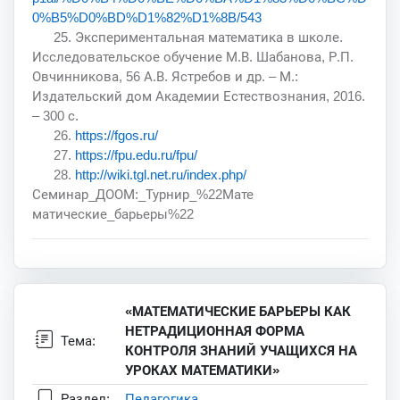
0%B5%D0%BD%D1%82%D1%8B/543
25. Экспериментальная математика в школе.
Исследовательское обучение М.В. Шабанова, Р.П.
Овчинникова, 56 А.В. Ястребов и др. – М.:
Издательский дом Академии Естествознания, 2016.
– 300 с.
26.
https://fgos.ru/
27.
https://fpu.edu.ru/fpu/
28.
http://wiki.tgl.net.ru/index.php/
Семинар_ДООМ:_Турнир_%22Мате
матические_барьеры%22
«МАТЕМАТИЧЕСКИЕ БАРЬЕРЫ КАК
НЕТРАДИЦИОННАЯ ФОРМА
Тема:
КОНТРОЛЯ ЗНАНИЙ УЧАЩИХСЯ НА
УРОКАХ МАТЕМАТИКИ»
Раздел:
Педагогика