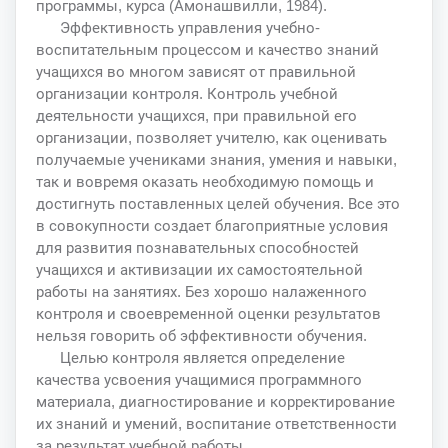
программы, курса (Амонашвилли, 1984).
Эффективность управления учебно-
воспитательным процессом и качество знаний
учащихся во многом зависят от правильной
организации контроля. Контроль учебной
деятельности учащихся, при правильной его
организации, позволяет учителю, как оценивать
получаемые учениками знания, умения и навыки,
так и вовремя оказать необходимую помощь и
достигнуть поставленных целей обучения. Все это
в совокупности создает благоприятные условия
для развития познавательных способностей
учащихся и активизации их самостоятельной
работы на занятиях. Без хорошо налаженного
контроля и своевременной оценки результатов
нельзя говорить об эффективности обучения.
Целью контроля является определение
качества усвоения учащимися программного
материала, диагностирование и корректирование
их знаний и умений, воспитание ответственности
за результат учебной работы.