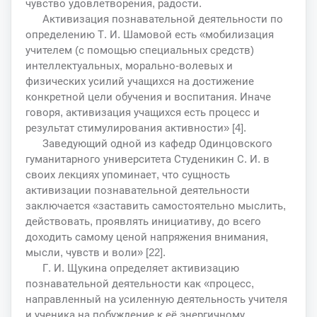
чувство удовлетворения, радости.
Активизация познавательной деятельности по
определению Т. И. Шамовой есть «мобилизация
учителем (с помощью специальных средств)
интеллектуальных, морально-волевых и
физических усилий учащихся на достижение
конкретной цели обучения и воспитания. Иначе
говоря, активизация учащихся есть процесс и
результат стимулирования активности» [4].
Заведующий одной из кафедр Одинцовского
гуманитарного университета Студеникин С. И. в
своих лекциях упоминает, что сущность
активизации познавательной деятельности
заключается «заставить самостоятельно мыслить,
действовать, проявлять инициативу, до всего
доходить самому ценой напряжения внимания,
мысли, чувств и воли» [22].
Г. И. Щукина определяет активизацию
познавательной деятельности как «процесс,
направленный на усиленную деятельность учителя
и ученика на побуждение к её энергичному