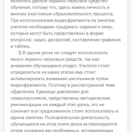
включать данное экранно-звуковое средство
обучения, потому что, здесь важна личность и
мнение участников образовательного процесса.
При использовании видеофрагмента на занятии,
учителю необходимо продумать задания к нему,
которые могут быть представлены в форме
вопросов, задач, дискуссий, составление графиков
и таблиц.
3) В одном уроке не следует использовать
много экранно-звуковых средств, так как
внимание обучающихся упадет. Учителю стоит
определиться на каких этапах ему стоит
активизировать внимание школьников путем
видеофрагмента. Поэтому в рассмотренной теме
«Давление. Единицы давления» для
семиклассников, представлены методические
рекомендации на каждый этап урока, это не
означает все предложенное стоит использовать в
одном занятии. Познавательная деятельность
обучающихся на этом этапе урока активизируются
путем создания им проблемных, мотивирующих