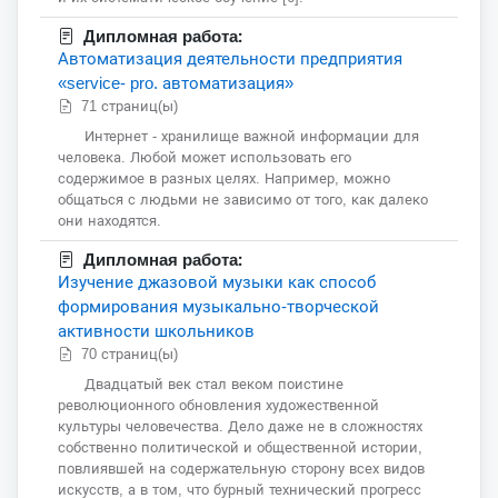
Дипломная работа:
Автоматизация деятельности предприятия
«service- pro. автоматизация»
71 страниц(ы)
Интернет - хранилище важной информации для
человека. Любой может использовать его
содержимое в разных целях. Например, можно
общаться с людьми не зависимо от того, как далеко
они находятся.
Дипломная работа:
Изучение джазовой музыки как способ
формирования музыкально-творческой
активности школьников
70 страниц(ы)
Двадцатый век стал веком поистине
революционного обновления художественной
культуры человечества. Дело даже не в сложностях
собственно политической и общественной истории,
повлиявшей на содержательную сторону всех видов
искусств, а в том, что бурный технический прогресс