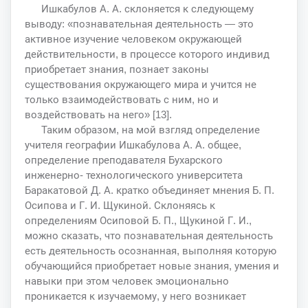
Ишкабулов А. А. склоняется к следующему
выводу: «познавательная деятельность — это
активное изучение человеком окружающей
действительности, в процессе которого индивид
приобретает знания, познает законы
существования окружающего мира и учится не
только взаимодействовать с ним, но и
воздействовать на него» [13].
Таким образом, на мой взгляд определение
учителя географии Ишкабулова А. А. общее,
определение преподавателя Бухарского
инженерно- технологического университета
Баракатовой Д. А. кратко объединяет мнения Б. П.
Осипова и Г. И. Щукиной. Склоняясь к
определениям Осиповой Б. П., Щукиной Г. И.,
можно сказать, что познавательная деятельность
есть деятельность осознанная, выполняя которую
обучающийся приобретает новые знания, умения и
навыки при этом человек эмоционально
проникается к изучаемому, у него возникает