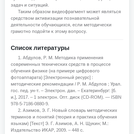
задач и ситуаций.
Таким образом видеофрагмент может являться
средством активизации познавательной
деятельности обучающихся, если методически
грамотно подойти к этому вопросу.
Список литературы
1. Абдулов, Р. М. Методика применения
современных технических средств в процессе
обучения физике (на примере цифрового
фотоаппарата) [Электронный ресурс] :
методические рекомендации / Р. М. Абдулов ; Урал.
гос. пед. ун-т. – Электрон. дан. – Екатеринбург: [б.
и.], 2017. – 1 электрон. Опт. диск (CD-ROM). — ISBN
978-5-7186-0880-9.
2. Азимов, Э. Г. Новый словарь методических
терминов и понятий (теория и практика обучения
языкам) [Текст] Э. Г. Азимов, А. Н. Щукин; М.:
Издательство ИКАР, 2009. – 448 с.