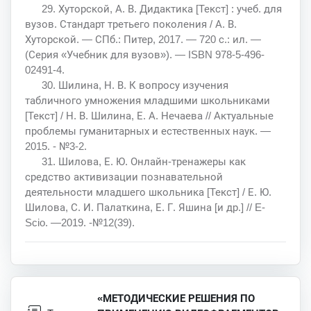
29. Хуторской, А. В. Дидактика [Текст] : учеб. для
вузов. Стандарт третьего поколения / А. В.
Хуторской. — СПб.: Питер, 2017. — 720 с.: ил. —
(Серия «Учебник для вузов»). — ISBN 978-5-496-
02491-4.
30. Шилина, Н. В. К вопросу изучения
табличного умножения младшими школьниками
[Текст] / Н. В. Шилина, Е. А. Нечаева // Актуальные
проблемы гуманитарных и естественных наук. —
2015. - №3-2.
31. Шилова, Е. Ю. Онлайн-тренажеры как
средство активизации познавательной
деятельности младшего школьника [Текст] / Е. Ю.
Шилова, С. И. Палаткина, Е. Г. Яшина [и др.] // E-
Scio. —2019. -№12(39).
«МЕТОДИЧЕСКИЕ РЕШЕНИЯ ПО