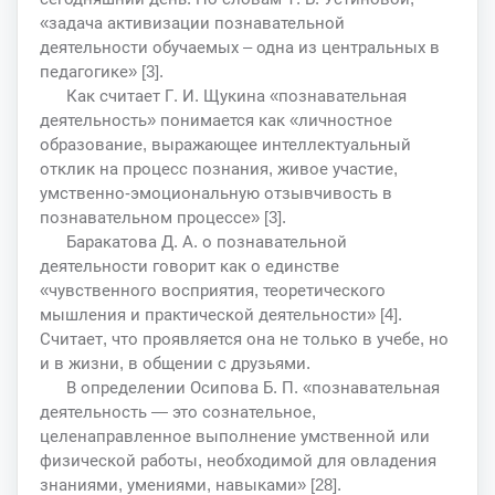
«задача активизации познавательной
деятельности обучаемых – одна из центральных в
педагогике» [3].
Как считает Г. И. Щукина «познавательная
деятельность» понимается как «личностное
образование, выражающее интеллектуальный
отклик на процесс познания, живое участие,
умственно-эмоциональную отзывчивость в
познавательном процессе» [3].
Баракатова Д. А. о познавательной
деятельности говорит как о единстве
«чувственного восприятия, теоретического
мышления и практической деятельности» [4].
Считает, что проявляется она не только в учебе, но
и в жизни, в общении с друзьями.
В определении Осипова Б. П. «познавательная
деятельность — это сознательное,
целенаправленное выполнение умственной или
физической работы, необходимой для овладения
знаниями, умениями, навыками» [28].