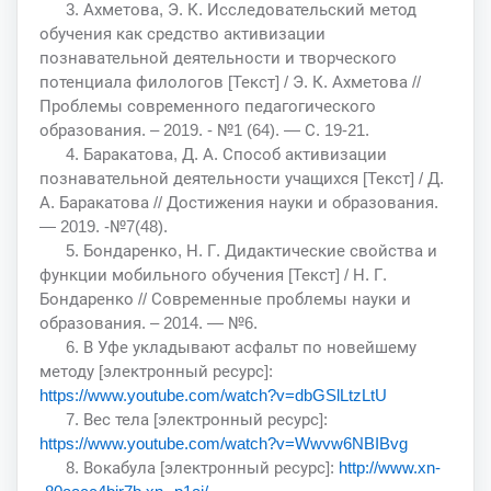
3. Ахметова, Э. К. Исследовательский метод
обучения как средство активизации
познавательной деятельности и творческого
потенциала филологов [Текст] / Э. К. Ахметова //
Проблемы современного педагогического
образования. – 2019. - №1 (64). — С. 19-21.
4. Баракатова, Д. А. Способ активизации
познавательной деятельности учащихся [Текст] / Д.
А. Баракатова // Достижения науки и образования.
— 2019. -№7(48).
5. Бондаренко, Н. Г. Дидактические свойства и
функции мобильного обучения [Текст] / Н. Г.
Бондаренко // Современные проблемы науки и
образования. – 2014. — №6.
6. В Уфе укладывают асфальт по новейшему
методу [электронный ресурс]:
https://www.youtube.com/watch?v=dbGSlLtzLtU
7. Вес тела [электронный ресурс]:
https://www.youtube.com/watch?v=Wwvw6NBIBvg
8. Вокабула [электронный ресурс]:
http://www.xn-