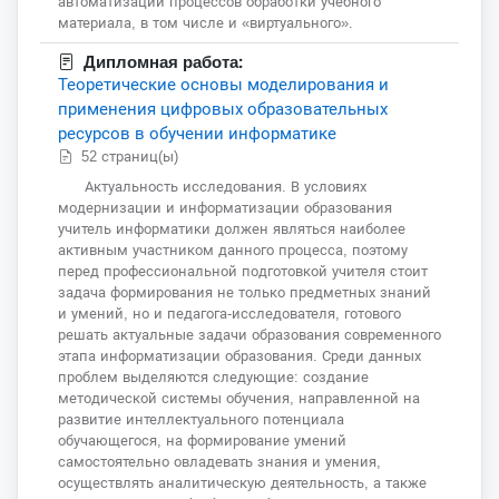
автоматизации процессов обработки учебного
материала, в том числе и «виртуального».
Дипломная работа:
Теоретические основы моделирования и
применения цифровых образовательных
ресурсов в обучении информатике
52 страниц(ы)
Актуальность исследования. В условиях
модернизации и информатизации образования
учитель информатики должен являться наиболее
активным участником данного процесса, поэтому
перед профессиональной подготовкой учителя стоит
задача формирования не только предметных знаний
и умений, но и педагога-исследователя, готового
решать актуальные задачи образования современного
этапа информатизации образования. Среди данных
проблем выделяются следующие: создание
методической системы обучения, направленной на
развитие интеллектуального потенциала
обучающегося, на формирование умений
самостоятельно овладевать знания и умения,
осуществлять аналитическую деятельность, а также