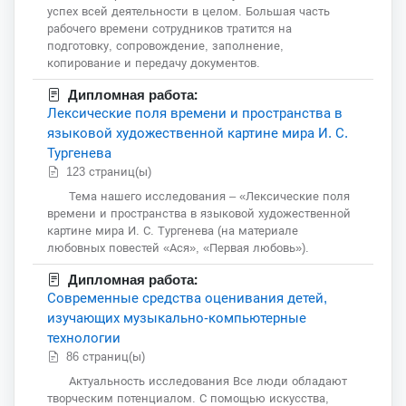
успех всей деятельности в целом. Большая часть
рабочего времени сотрудников тратится на
подготовку, сопровождение, заполнение,
копирование и передачу документов.
Дипломная работа:
Лексические поля времени и пространства в
языковой художественной картине мира И. С.
Тургенева
123 страниц(ы)
Тема нашего исследования – «Лексические поля
времени и пространства в языковой художественной
картине мира И. С. Тургенева (на материале
любовных повестей «Ася», «Первая любовь»).
Дипломная работа:
Современные средства оценивания детей,
изучающих музыкально-компьютерные
технологии
86 страниц(ы)
Актуальность исследования Все люди обладают
творческим потенциалом. С помощью искусства,