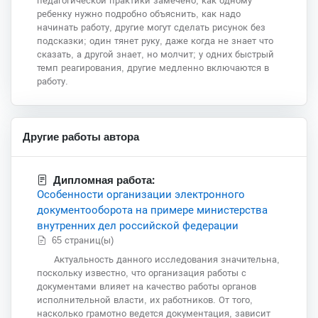
педагогической практики замечено, как одному
ребенку нужно подробно объяснить, как надо
начинать работу, другие могут сделать рисунок без
подсказки; один тянет руку, даже когда не знает что
сказать, а другой знает, но молчит; у одних быстрый
темп реагирования, другие медленно включаются в
работу.
Другие работы автора
Дипломная работа:
Особенности организации электронного
документооборота на примере министерства
внутренних дел российской федерации
65 страниц(ы)
Актуальность данного исследования значительна,
поскольку известно, что организация работы с
документами влияет на качество работы органов
исполнительной власти, их работников. От того,
насколько грамотно ведется документация, зависит