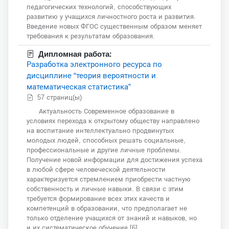
педагогических технологий, способствующих
развитию у учащихся личностного роста и развития.
Введение новых ФГОС существенным образом меняет
требования к результатам образования.
Дипломная работа:
Разработка электронного ресурса по
дисциплине “теория вероятности и
математическая статистика”
57 страниц(ы)
Актуальность Современное образование в
условиях перехода к открытому обществу направлено
на воспитание интеллектуально продвинутых
молодых людей, способных решать социальные,
профессиональные и другие личные проблемы.
Получение новой информации для достижения успеха
в любой сфере человеческой деятельности
характеризуется стремлением приобрести частную
собственность и личные навыки. В связи с этим
требуется формирование всех этих качеств и
компетенций в образовании, что предполагает не
только отделение учащихся от знаний и навыков, но
и их систематическое обучение [6].