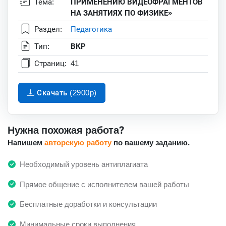
Тема:
ПРИМЕНЕНИЮ ВИДЕОФРАГМЕНТОВ
НА ЗАНЯТИЯХ ПО ФИЗИКЕ»
Раздел:
Педагогика
Тип:
ВКР
Страниц:
41
Скачать (2900p)
Нужна похожая работа?
Напишем
авторскую работу
по вашему заданию.
Необходимый уровень антиплагиата
Прямое общение с исполнителем вашей работы
Бесплатные доработки и консультации
Минимальные сроки выполнения