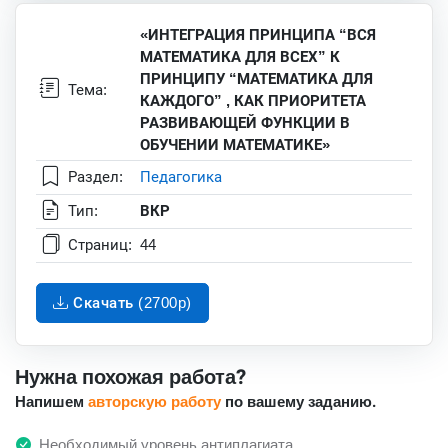
«ИНТЕГРАЦИЯ ПРИНЦИПА “ВСЯ
МАТЕМАТИКА ДЛЯ ВСЕХ” К
ПРИНЦИПУ “МАТЕМАТИКА ДЛЯ
Тема:
КАЖДОГО” , КАК ПРИОРИТЕТА
РАЗВИВАЮЩЕЙ ФУНКЦИИ В
ОБУЧЕНИИ МАТЕМАТИКЕ»
Раздел:
Педагогика
Тип:
ВКР
Страниц:
44
Скачать (2700p)
Нужна похожая работа?
Напишем
авторскую работу
по вашему заданию.
Необходимый уровень антиплагиата