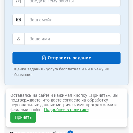
Отправить задание
Оценка задания - услуга бесплатная и ни к чему не
обязывает.
Оставаясь на сайте и нажимая кнопку «Принять», Вы
Предыдущая работа
подтверждаете, что даете согласие на обработку
персональных данных метрическими программами и
файлами cookie.
Подробнее в политике
ИСПОЛЬЗОВАНИЕ ИКТ НА УРОКАХ МАТЕМАТИКИ
Принять