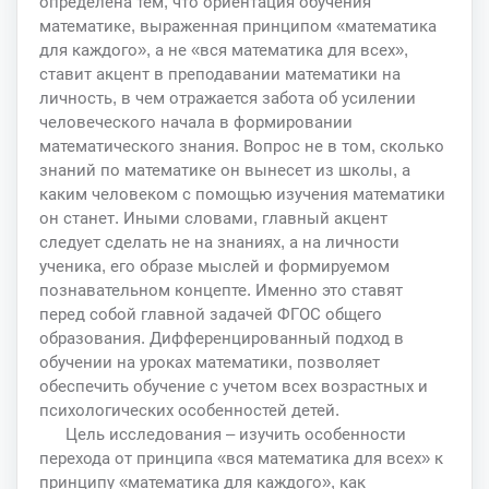
определена тем, что ориентация обучения
математике, выраженная принципом «математика
для каждого», а не «вся математика для всех»,
ставит акцент в преподавании математики на
личность, в чем отражается забота об усилении
человеческого начала в формировании
математического знания. Вопрос не в том, сколько
знаний по математике он вынесет из школы, а
каким человеком с помощью изучения математики
он станет. Иными словами, главный акцент
следует сделать не на знаниях, а на личности
ученика, его образе мыслей и формируемом
познавательном концепте. Именно это ставят
перед собой главной задачей ФГОС общего
образования. Дифференцированный подход в
обучении на уроках математики, позволяет
обеспечить обучение с учетом всех возрастных и
психологических особенностей детей.
Цель исследования – изучить особенности
перехода от принципа «вся математика для всех» к
принципу «математика для каждого», как