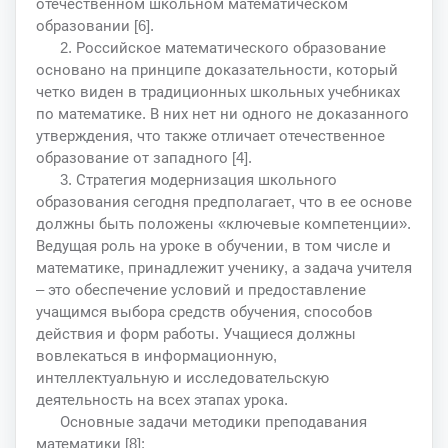
отечественном школьном математическом
образовании [6].
2. Российское математического образование
основано на принципе доказательности, который
четко виден в традиционных школьных учебниках
по математике. В них нет ни одного не доказанного
утверждения, что также отличает отечественное
образование от западного [4].
3. Стратегия модернизация школьного
образования сегодня предполагает, что в ее основе
должны быть положены «ключевые компетенции».
Ведущая роль на уроке в обучении, в том числе и
математике, принадлежит ученику, а задача учителя
– это обеспечение условий и предоставление
учащимся выбора средств обучения, способов
действия и форм работы. Учащиеся должны
вовлекаться в информационную,
интеллектуальную и исследовательскую
деятельность на всех этапах урока.
Основные задачи методики преподавания
математики [8]: