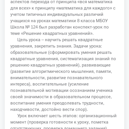
аспектов перехода от принципа «вся математика
для всех» к принципу «математика для каждого» с
учетом типичных индивидуальных различий
учащихся на уроках математики 8 класса МБОУ
Школа № 124 был разработан конспект-урок по
теме «Решение квадратных уравнений».
Цель урока – научить решать квадратные
уравнения, закрепить знания. Задачи урока:
образовательные (сформировать умения решать
квадратные уравнения, систематизация знаний по
решению квадратных уравнений), развивающие
(развитие алгоритмического мышления, памяти,
внимательности, развитие познавательного
интереса), воспитательные (усиление
познавательной мотивации осознанием ученика
своей значимости в образовательном процессе,
воспитание умения преодолевать трудности,
находчивости, достойно вести спор).
Урок включает шесть этапов: организационный
момент (проверка готовности к уроку, пометка
отсутствующих, проверка домашнего задания),