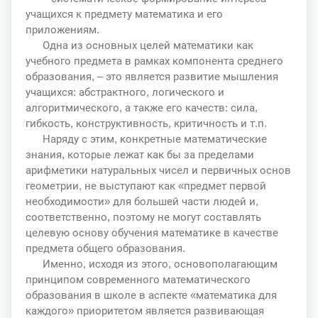
учащихся к предмету математика и его
приложениям.
Одна из основных целей математики как
учебного предмета в рамках компонента среднего
образования, – это является развитие мышления
учащихся: абстрактного, логического и
алгоритмического, а также его качеств: сила,
гибкость, конструктивность, критичность и т.п.
Наряду с этим, конкретные математические
знания, которые лежат как бы за пределами
арифметики натуральных чисел и первичных основ
геометрии, не выступают как «предмет первой
необходимости» для большей части людей и,
соответственно, поэтому не могут составлять
целевую основу обучения математике в качестве
предмета общего образования.
Именно, исходя из этого, основополагающим
принципом современного математического
образования в школе в аспекте «математика для
каждого» приоритетом является развивающая