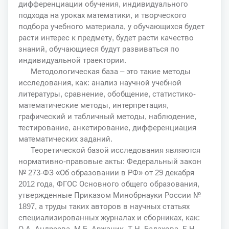
дифференциации обучения, индивидуального
подхода на уроках математики, и творческого
подбора учебного материала, у обучающихся будет
расти интерес к предмету, будет расти качество
знаний, обучающиеся будут развиваться по
индивидуальной траектории.
Методологическая база – это такие методы
исследования, как: анализ научной учебной
литературы, сравнение, обобщение, статистико-
математические методы, интерпретация,
графический и табличный методы, наблюдение,
тестирование, анкетирование, дифференциация
математических заданий.
Теоретической базой исследования являются
нормативно-правовые акты: Федеральный закон
№ 273-ФЗ «Об образовании в РФ» от 29 декабря
2012 года, ФГОС Основного общего образования,
утвержденные Приказом Минобрнауки России №
1897, а труды таких авторов в научных статьях
специализированных журналах и сборниках, как:
О.А. Андреева, М.Б. Аржаник, Т.Н. Бадахова, Е.Н.