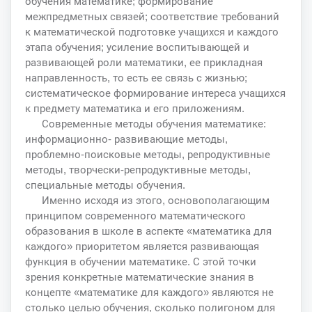
обучения математике; формирование
межпредметных связей; соответствие требований
к математической подготовке учащихся и каждого
этапа обучения; усиление воспитывающей и
развивающей роли математики, ее прикладная
направленность, то есть ее связь с жизнью;
систематическое формирование интереса учащихся
к предмету математика и его приложениям.
Современные методы обучения математике:
информационно- развивающие методы,
проблемно-поисковые методы, репродуктивные
методы, творчески-репродуктивные методы,
специальные методы обучения.
Именно исходя из этого, основополагающим
принципом современного математического
образования в школе в аспекте «математика для
каждого» приоритетом является развивающая
функция в обучении математике. С этой точки
зрения конкретные математические знания в
концепте «математике для каждого» являются не
столько целью обучения, сколько полигоном для