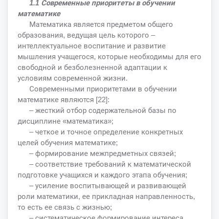
1.1 Современные приоритеты в обучении
математике
Математика является предметом общего
образования, ведущая цель которого –
интеллектуальное воспитание и развитие
мышления учащегося, которые необходимы для его
свободной и безболезненной адаптации к
условиям современной жизни.
Современными приоритетами в обучении
математике являются [22]:
– жесткий отбор содержательной базы по
дисциплине «математика»;
– четкое и точное определение конкретных
целей обучения математике;
– формирование межпредметных связей;
– соответствие требований к математической
подготовке учащихся и каждого этапа обучения;
– усиление воспитывающей и развивающей
роли математики, ее прикладная направленность,
то есть ее связь с жизнью;
– систематическое формирование интереса