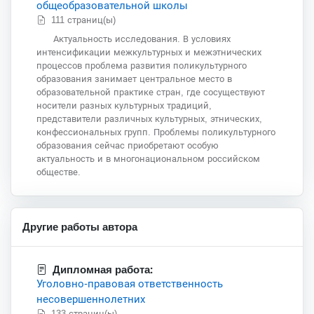
общеобразовательной школы
111 страниц(ы)
Актуальность исследования. В условиях
интенсификации межкультурных и межэтнических
процессов проблема развития поликультурного
образования занимает центральное место в
образовательной практике стран, где сосуществуют
носители разных культурных традиций,
представители различных культурных, этнических,
конфессиональных групп. Проблемы поликультурного
образования сейчас приобретают особую
актуальность и в многонациональном российском
обществе.
Другие работы автора
Дипломная работа:
Уголовно-правовая ответственность
несовершеннолетних
133 страниц(ы)