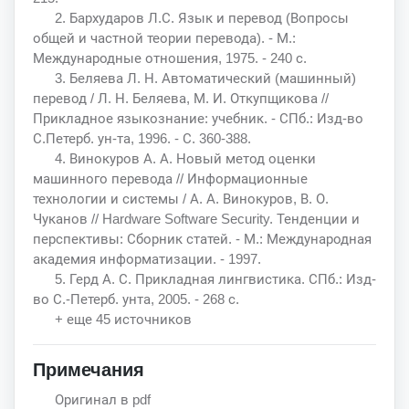
2. Бархударов Л.С. Язык и перевод (Вопросы
общей и частной теории перевода). - М.:
Международные отношения, 1975. - 240 с.
3. Беляева Л. Н. Автоматический (машинный)
перевод / Л. Н. Беляева, М. И. Откупщикова //
Прикладное языкознание: учебник. - СПб.: Изд-во
С.Петерб. ун-та, 1996. - С. 360-388.
4. Винокуров А. А. Новый метод оценки
машинного перевода // Информационные
технологии и системы / А. А. Винокуров, В. О.
Чуканов // Hardware Software Security. Тенденции и
перспективы: Сборник статей. - М.: Международная
академия информатизации. - 1997.
5. Герд А. С. Прикладная лингвистика. СПб.: Изд-
во С.-Петерб. унта, 2005. - 268 с.
+ еще 45 источников
Примечания
Оригинал в pdf