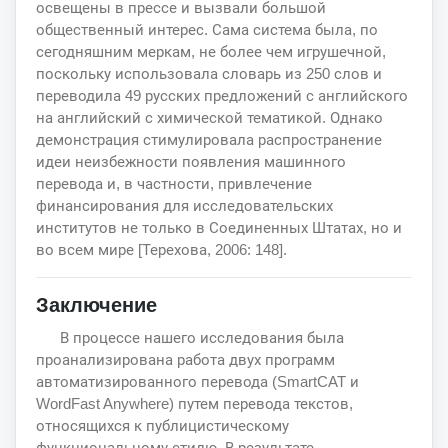
освещены в прессе и вызвали большой
общественный интерес. Сама система была, по
сегодняшним меркам, не более чем игрушечной,
поскольку использовала словарь из 250 слов и
переводила 49 русских предложений с английского
на английский с химической тематикой. Однако
демонстрация стимулировала распространение
идеи неизбежности появления машинного
перевода и, в частности, привлечение
финансирования для исследовательских
институтов не только в Соединенных Штатах, но и
во всем мире [Терехова, 2006: 148].
Заключение
В процессе нашего исследования была
проанализирована работа двух программ
автоматизированного перевода (SmartCAT и
WordFast Anywhere) путем перевода текстов,
относящихся к публицистическому
функциональному стилю. В результате