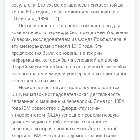
результата. Его схема оставалась неизвестной до
конца 50-х годов, когда появились компьютеры
[Шаляпина, 1996: 114].
Первый план по созданию компьютеров для
компьютерного перевода был предложен Уорреном
Уивером, исследователем из Фонда Рокфеллера, в
его меморандуме от июля 1949 года. Эти
предложения были основаны на теории
информации, которая была успешной во время
Второй мировой войны в связь с криптографией и
распространением идеи универсальных принципов
естественных языков.
Несколько лет спустя во всех университетах
США началась исследовательская деятельность,
связанная с машинным переводом. 7 января 1954
года IBM совместно с Джорджтаунским
университетом (США) успешно провели первую
демонстрацию новой системы машинного
перевода, которая прошла в Нью-Йорке в штаб-
квартире IBM. Результаты демонстрации были