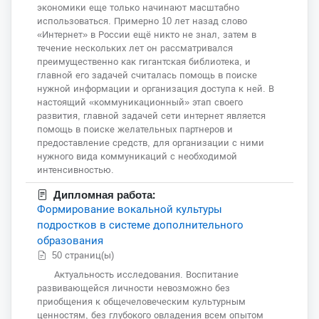
экономики еще только начинают масштабно
использоваться. Примерно 10 лет назад слово
«Интернет» в России ещё никто не знал, затем в
течение нескольких лет он рассматривался
преимущественно как гигантская библиотека, и
главной его задачей считалась помощь в поиске
нужной информации и организация доступа к ней. В
настоящий «коммуникационный» этап своего
развития, главной задачей сети интернет является
помощь в поиске желательных партнеров и
предоставление средств, для организации с ними
нужного вида коммуникаций с необходимой
интенсивностью.
Дипломная работа:
Формирование вокальной культуры
подростков в системе дополнительного
образования
50 страниц(ы)
Актуальность исследования. Воспитание
развивающейся личности невозможно без
приобщения к общечеловеческим культурным
ценностям, без глубокого овладения всем опытом