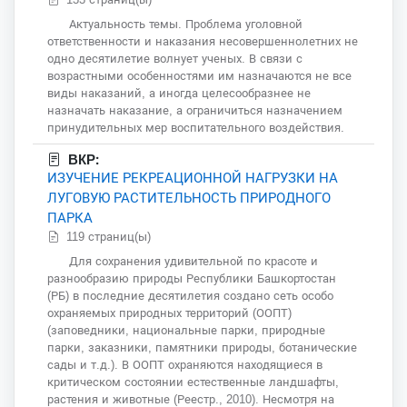
Актуальность темы. Проблема уголовной
ответственности и наказания несовершеннолетних не
одно десятилетие волнует ученых. В связи с
возрастными особенностями им назначаются не все
виды наказаний, а иногда целесообразнее не
назначать наказание, а ограничиться назначением
принудительных мер воспитательного воздействия.
ВКР:
ИЗУЧЕНИЕ РЕКРЕАЦИОННОЙ НАГРУЗКИ НА
ЛУГОВУЮ РАСТИТЕЛЬНОСТЬ ПРИРОДНОГО
ПАРКА
119 страниц(ы)
Для сохранения удивительной по красоте и
разнообразию природы Республики Башкортостан
(РБ) в последние десятилетия создано сеть особо
охраняемых природных территорий (ООПТ)
(заповедники, национальные парки, природные
парки, заказники, памятники природы, ботанические
сады и т.д.). В ООПТ охраняются находящиеся в
критическом состоянии естественные ландшафты,
растения и животные (Реестр., 2010). Несмотря на