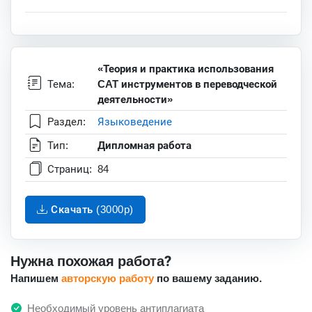
«Теория и практика использования
Тема:
CAT инструментов в переводческой
деятельности»
Раздел:
Языковедение
Тип:
Дипломная работа
Страниц:
84
Скачать (3000p)
Нужна похожая работа?
Напишем
авторскую работу
по вашему заданию.
Необходимый уровень антиплагиата