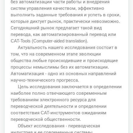
без автоматизации части работы и внедрения
систем управления качеством, эффективно
выполнить заданные требования и успеть в сроки,
которые диктует рынок, практически невозможно.
Сегодняшний рынок предлагает такой вид
перевода, как автоматизированный перевод или
CAT-Tools (Computer-aided translation).
Актуальность нашего исследования состоит в
том, что на современном этапе эволюции
общества любые происходившие и происходящие
процессы немыслимы без их автоматизации.
Автоматизация - одно из основных направлений
научно-технического прогресса.
Цель исследования заключается в определении
наиболее полно отвечающего современным
требованиям электронного ресурса для
переводческой деятельности и определении
соответствия CAT-инструментов ожиданиям
переводческой общественности.
Объект исследования - переводческая
индустрия и ее современные системы