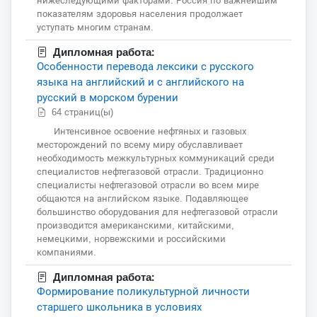
нижеследующими факторами. Россия по важнейшим
показателям здоровья населения продолжает
уступать многим странам.
Дипломная работа:
Особенности перевода лексики с русского
языка на английский и с английского на
русский в морском бурении
64 страниц(ы)
Интенсивное освоение нефтяных и газовых
месторождений по всему миру обуславливает
необходимость межкультурных коммуникаций среди
специалистов нефтегазовой отрасли. Традиционно
специалисты нефтегазовой отрасли во всем мире
общаются на английском языке. Подавляющее
большинство оборудования для нефтегазовой отрасли
производится американскими, китайскими,
немецкими, норвежскими и российскими
компаниями.
Дипломная работа:
Формирование поликультурной личности
старшего школьника в условиях