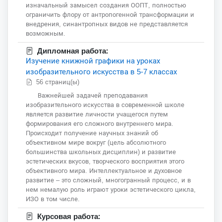
изначальный замысел создания ООПТ, полностью
ограничить флору от антропогенной трансформации и
внедрения, синантропных видов не представляется
возможным.
Дипломная работа:
Изучение книжной графики на уроках
изобразительного искусства в 5-7 классах
56 страниц(ы)
Важнейшей задачей преподавания
изобразительного искусства в современной школе
является развитие личности учащегося путем
формирования его сложного внутреннего мира.
Происходит получение научных знаний об
объективном мире вокруг (цель абсолютного
большинства школьных дисциплин) и развитие
эстетических вкусов, творческого восприятия этого
объективного мира. Интеллектуальное и духовное
развитие – это сложный, многогранный процесс, и в
нем немалую роль играют уроки эстетического цикла,
ИЗО в том числе.
Курсовая работа: