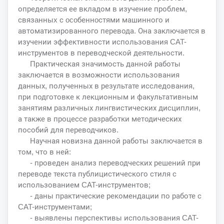
определяется ее вкладом в изучение проблем,
связaнныx с ocoбеннoстями машинного и
автоматизированного перевода. Она заключается в
изучении эффективности использования CAT-
инструментов в переводческой деятельности.
Практическая значимость данной работы
заключается в возможности использования
данных, полученных в результате исследования,
при подготовке к лекционным и факультативным
занятиям различных лингвистических дисциплин,
а также в процессе разработки методических
пособий для переводчиков.
Научная новизна данной работы заключается в
том, что в ней:
- проведен анализ переводческих решений при
переводе текста публицистического стиля с
использованием CAT-инструментов;
- даны практические рекомендации по работе с
CAT-инструментами;
- выявлены перспективы использования CAT-