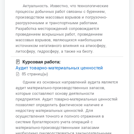
Актуальность. Известно, что технологические
процессы добычных работ связаны с бурением,
производством массовых взрывов и погрузочно-
разгрузочными и транспортными работами.
Разработка месторождений сопровождается
проведением вскрышных работ, проведением
массовых взрывов, являющихся наибольшим
источником негативного влияния на атмосферу,
литосферу, гидросферу, а также на биоту.
Курсовая работа:
Аудит товарно-материальных ценностей
85 страниц(ы)
Одним из основных направлений аудита является
аудит материально-производственных запасов,
которые составляют основу деятельности
предприятия. Аудит товарно-материальных ценностей
позволяет определить фактическое наличие и
недостачу материальных ценностей. Для
осуществления точного и полного отражения в
системе бухгалтерского учета операций с
материально-производственными запасами
необходимо руководствоваться законодательными