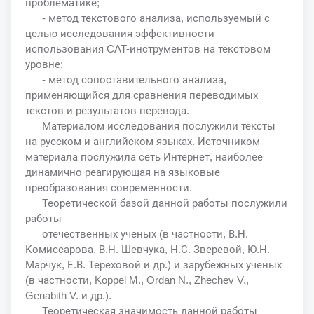
проблематике;
- метод текстового анализа, используемый с
целью исследования эффективности
использования CAT-инструментов на текстовом
уровне;
- метод сопоставительного анализа,
применяющийся для сравнения переводимых
текстов и результатов перевода.
Материалом исследования послужили тексты
на русском и английском языках. Источником
материала послужила сеть Интернет, наиболее
динамично реагирующая на языковые
преобразования современности.
Теоретической базой данной работы послужили
работы
отечественных ученых (в частности, В.Н.
Комиссарова, В.Н. Шевчука, Н.С. Зверевой, Ю.Н.
Марчук, Е.В. Тереховой и др.) и зарубежных ученых
(в частности, Koppel M., Ordan N., Zhechev V.,
Genabith V. и др.).
Теоретическая значимость данной работы