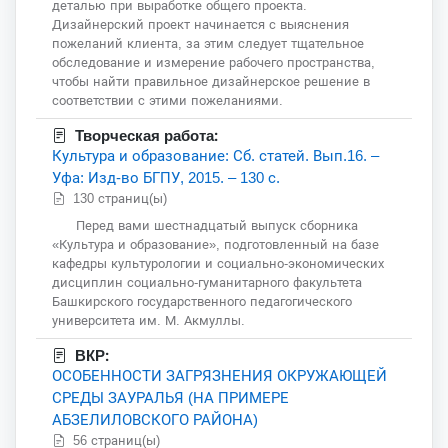
деталью при выработке общего проекта.
Дизайнерский проект начинается с выяснения
пожеланий клиента, за этим следует тщательное
обследование и измерение рабочего пространства,
чтобы найти правильное дизайнерское решение в
соответствии с этими пожеланиями.
Творческая работа:
Культура и образование: Сб. статей. Вып.16. –
Уфа: Изд-во БГПУ, 2015. – 130 с.
130 страниц(ы)
Перед вами шестнадцатый выпуск сборника
«Культура и образование», подготовленный на базе
кафедры культурологии и социально-экономических
дисциплин социально-гуманитарного факультета
Башкирского государственного педагогического
университета им. М. Акмуллы.
ВКР:
ОСОБЕННОСТИ ЗАГРЯЗНЕНИЯ ОКРУЖАЮЩЕЙ
СРЕДЫ ЗАУРАЛЬЯ (НА ПРИМЕРЕ
АБЗЕЛИЛОВСКОГО РАЙОНА)
56 страниц(ы)