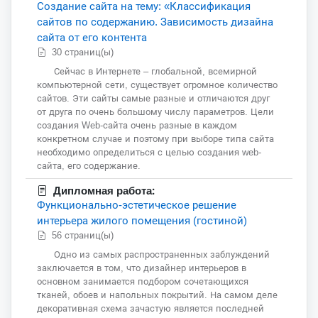
Создание сайта на тему: «Классификация
сайтов по содержанию. Зависимость дизайна
сайта от его контента
30 страниц(ы)
Сейчас в Интернете – глобальной, всемирной
компьютерной сети, существует огромное количество
сайтов. Эти сайты самые разные и отличаются друг
от друга по очень большому числу параметров. Цели
создания Web-сайта очень разные в каждом
конкретном случае и поэтому при выборе типа сайта
необходимо определиться с целью создания web-
сайта, его содержание.
Дипломная работа:
Функционально-эстетическое решение
интерьера жилого помещения (гостиной)
56 страниц(ы)
Одно из самых распространенных заблуждений
заключается в том, что дизайнер интерьеров в
основном занимается подбором сочетающихся
тканей, обоев и напольных покрытий. На самом деле
декоративная схема зачастую является последней