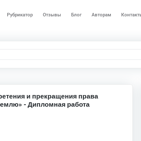
Рубрикатор
Отзывы
Блог
Авторам
Контакт
етения и прекращения права
землю» - Дипломная работа