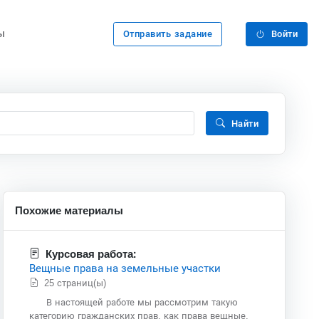
ы
Отправить задание
Войти
Найти
Похожие материалы
Курсовая работа:
Вещные права на земельные участки
25 страниц(ы)
В настоящей работе мы рассмотрим такую
категорию гражданских прав, как права вещные.