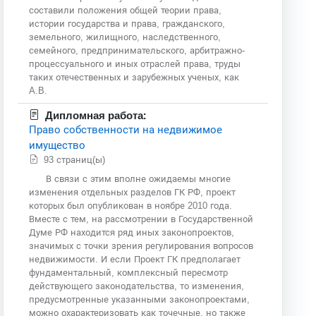
составили положения общей теории права,
истории государства и права, гражданского,
земельного, жилищного, наследственного,
семейного, предпринимательского, арбитражно-
процессуального и иных отраслей права, труды
таких отечественных и зарубежных ученых, как
A.B.
Дипломная работа:
Право собственности на недвижимое
имущество
93 страниц(ы)
В связи с этим вполне ожидаемы многие
изменения отдельных разделов ГК РФ, проект
которых был опубликован в ноябре 2010 года.
Вместе с тем, на рассмотрении в Государственной
Думе РФ находится ряд иных законопроектов,
значимых с точки зрения регулирования вопросов
недвижимости. И если Проект ГК предполагает
фундаментальный, комплексный пересмотр
действующего законодательства, то изменения,
предусмотренные указанными законопроектами,
можно охарактеризовать как точечные, но также