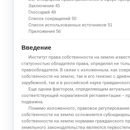
Заключение 45
Глоссарий 48
Список сокращений 50
Список использованных источников 51
Приложения 56
Введение
Институт права собственности на землю извест
статусностью обладателя права, определял не тол
правообладателя. В связи с изложенным, как совр
собственности на землю, так и его генезис с древ
зарубежной, так и в российской науке гражданског
Еще одним фактором, определяющим актуально
соответствующей нормативной регламентации – пр
подвижна.
Помимо изложенного, правовое регулирование 
собственности на землю осложняется субсидиарн
собственности на землю нормами гражданского пр
земельного законодательства являются первосте