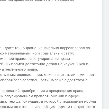
ен достаточно давно, изначально коррелировал со
ько материальный, но и социальный статус
еменное правовое регулирование права
нейших времен достаточно детально изучены как в
о и земельного права.
сть темы исследования, можно считать динамичность
авовая база собственности на землю достаточно
оснований приобретения и прекращения права
ым регулированием правоотношений в сфере
ава. Текущая ситуация, в которой специальные нормы
пенными по отношению к общим нормам гражданского