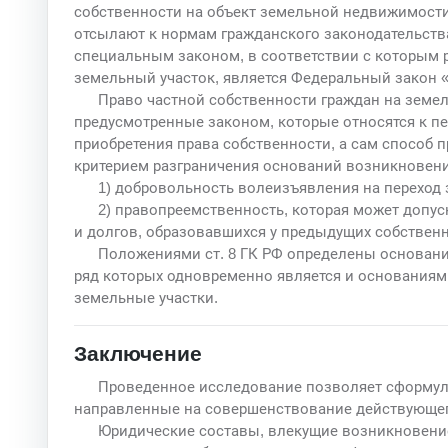
собственности на объект земельной недвижимости,
отсылают к нормам гражданского законодательства
специальным законом, в соответствии с которым 
земельный участок, является Федеральный закон 
Право частной собственности граждан на земе
предусмотренные законом, которые относятся к п
приобретения права собственности, а сам способ
критерием разграничения оснований возникновени
1) добровольность волеизъявления на переход з
2) правопреемственность, которая может допус
и долгов, образовавшихся у предыдущих собствен
Положениями ст. 8 ГК РФ определены основани
ряд которых одновременно является и основаниям
земельные участки.
Заключение
Проведенное исследование позволяет сформу
направленные на совершенствование действующег
Юридические составы, влекущие возникновение