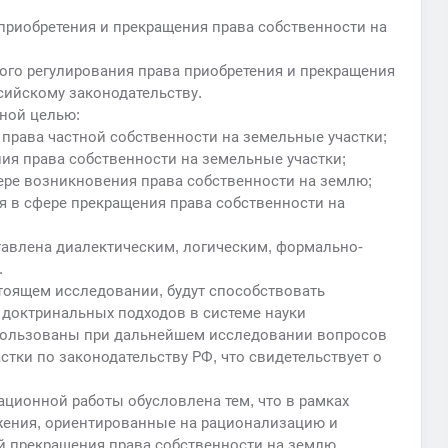
риобретения и прекращения права собственности на
ого регулирования права приобретения и прекращения
сийскому законодательству.
ной целью:
 права частной собственности на земельные участки;
ия права собственности на земельные участки;
ере возникновения права собственности на землю;
я в сфере прекращения права собственности на
авлена диалектическим, логическим, формально-
.
тоящем исследовании, будут способствовать
 доктринальных подходов в системе науки
спользованы при дальнейшем исследовании вопросов
тки по законодательству РФ, что свидетельствует о
ционной работы обусловлена тем, что в рамках
ения, ориентированные на рационализацию и
й прекращения права собственности на землю