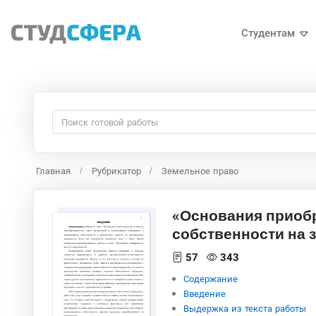
Студентам
Главная
Рубрикатор
Земельное право
«Основания приобр
собственности на 
57
343
Содержание
Введение
Выдержка из текста работы