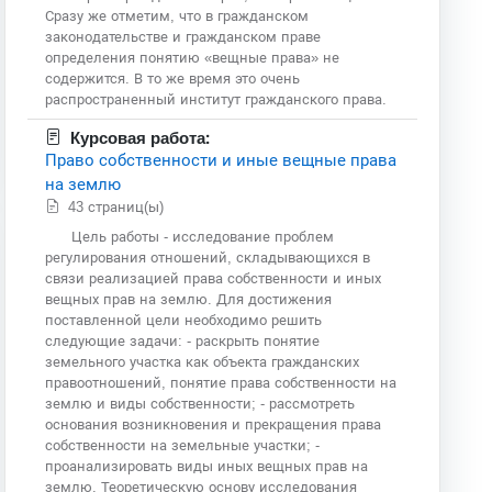
Сразу же отметим, что в гражданском
законодательстве и гражданском праве
определения понятию «вещные права» не
содержится. В то же время это очень
распространенный институт гражданского права.
Курсовая работа:
Право собственности и иные вещные права
на землю
43 страниц(ы)
Цель работы - исследование проблем
регулирования отношений, складывающихся в
связи реализацией права собственности и иных
вещных прав на землю. Для достижения
поставленной цели необходимо решить
следующие задачи: - раскрыть понятие
земельного участка как объекта гражданских
правоотношений, понятие права собственности на
землю и виды собственности; - рассмотреть
основания возникновения и прекращения права
собственности на земельные участки; -
проанализировать виды иных вещных прав на
землю. Теоретическую основу исследования