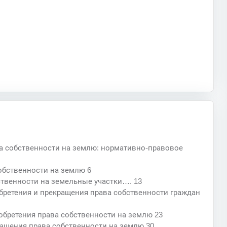
ва собственности на землю: нормативно-правовое
собственности на землю 6
ственности на земельные участки…. 13
бретения и прекращения права собственности граждан
обретения права собственности на землю 23
ращения права собственности на землю 30