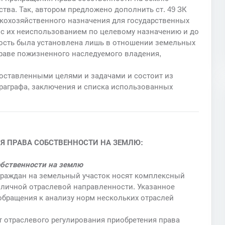
тва. Так, автором предложено дополнить ст. 49 ЗК
кохозяйственного назначения для государственных
 с их неиспользованием по целевому назначению и до
ность была установлена лишь в отношении земельных
праве пожизненного наследуемого владения,
поставленными целями и задачами и состоит из
араграфа, заключения и списка использованных
Я ПРАВА СОБСТВЕННОСТИ НА ЗЕМЛЮ:
собственности на землю
граждан на земельный участок носят комплексный
зличной отраслевой направленности. Указанное
обращения к анализу норм нескольких отраслей
отраслевого регулирования приобретения права