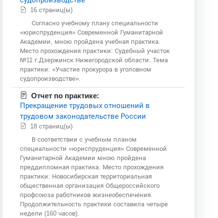
16 страниц(ы)
Согласно учебному плану специальности
«юриспруденция» Современной Гуманитарной
Академии, мною пройдена учебная практика.
Место прохождения практики: Судебный участок
№11 г.Дзержинск Нижегородской области. Тема
практики: «Участие прокурора в уголовном
судопроизводстве».
Отчет по практике:
Прекращение трудовых отношений в
трудовом законодательстве России
18 страниц(ы)
В соответствии с учебным планом
специальности «юриспруденция» Современной
Гуманитарной Академии мною пройдена
преддипломная практика. Место прохождения
практики: Новосибирская территориальная
общественная организация Общероссийского
профсоюза работников жизнеобеспечения.
Продолжительность практики составила четыре
недели (160 часов).