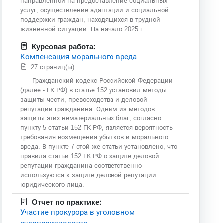
направленной на предоставление социальных
услуг, осуществление адаптации и социальной
поддержки граждан, находящихся в трудной
жизненной ситуации. На начало 2025 г.
Курсовая работа:
Компенсация морального вреда
27 страниц(ы)
Гражданский кодекс Российской Федерации
(далее - ГК РФ) в статье 152 установил методы
защиты чести, превосходства и деловой
репутации гражданина. Одним из методов
защиты этих нематериальных благ, согласно
пункту 5 статьи 152 ГК РФ, является вероятность
требования возмещения убытков и морального
вреда. В пункте 7 этой же статьи установлено, что
правила статьи 152 ГК РФ о защите деловой
репутации гражданина соответственно
используются к защите деловой репутации
юридического лица.
Отчет по практике:
Участие прокурора в уголовном
судопроизводстве