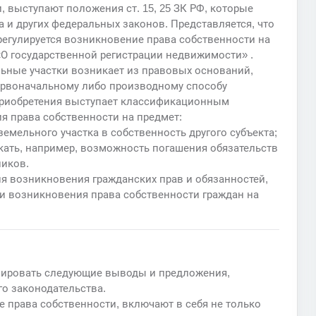
 выступают положения ст. 15, 25 ЗК РФ, которые
 и других федеральных законов. Представляется, что
регулируется возникновение права собственности на
«О государственной регистрации недвижимости» .
льные участки возникает из правовых оснований,
ервоначальному либо производному способу
 приобретения выступает классификационным
я права собственности на предмет:
емельного участка в собственность другого субъекта;
кать, например, возможность погашения обязательств
ников.
я возникновения гражданских прав и обязанностей,
и возникновения права собственности граждан на
лировать следующие выводы и предложения,
о законодательства.
 права собственности, включают в себя не только