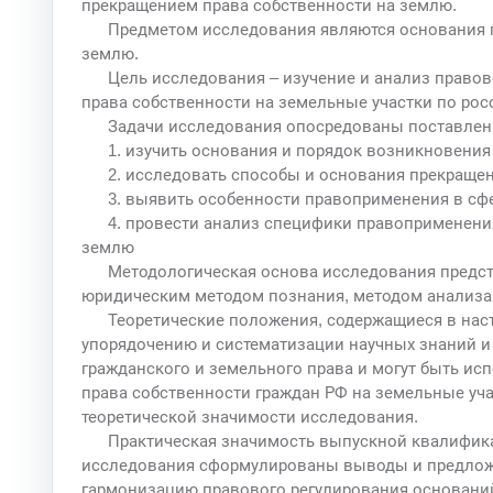
прекращением права собственности на землю.
Предметом исследования являются основания п
землю.
Цель исследования – изучение и анализ правов
права собственности на земельные участки по рос
Задачи исследования опосредованы поставлен
1. изучить основания и порядок возникновения
2. исследовать способы и основания прекращен
3. выявить особенности правоприменения в сф
4. провести анализ специфики правоприменени
землю
Методологическая основа исследования предст
юридическим методом познания, методом анализа
Теоретические положения, содержащиеся в нас
упорядочению и систематизации научных знаний и
гражданского и земельного права и могут быть и
права собственности граждан РФ на земельные учас
теоретической значимости исследования.
Практическая значимость выпускной квалифика
исследования сформулированы выводы и предлож
гармонизацию правового регулирования основани