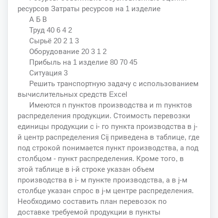
ресурсов Затраты ресурсов на 1 изделие
А Б В
Труд 40 6 4 2
Сырьё 20 2 1 3
Оборудование 20 3 1 2
Прибыль на 1 изделие 80 70 45
Ситуация 3
Решить транспортную задачу с использованием
вычислительных средств Excel
Имеются n пунктов производства и m пунктов
распределения продукции. Стоимость перевозки
единицы продукции с i- го пункта производства в j-
й центр распределения Сij приведена в таблице, где
под строкой понимается пункт производства, а под
столбцом - пункт распределения. Кроме того, в
этой таблице в i-й строке указан объем
производства в i- м пункте производства, а в j-м
столбце указан спрос в j-м центре распределения.
Необходимо составить план перевозок по
доставке требуемой продукции в пункты