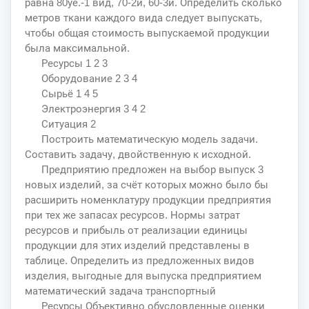
равна 80уе.-1 вид, 70-2й, 60-3й. Определить сколько
метров ткани каждого вида следует выпускать,
чтобы общая стоимость выпускаемой продукции
была максимальной.
Ресурсы 1 2 3
Оборудование 2 3 4
Сырьё 1 4 5
Электроэнергия 3 4 2
Ситуация 2
Построить математическую модель задачи.
Составить задачу, двойственную к исходной.
Предприятию предложен на выбор выпуск 3
новых изделий, за счёт которых можно было бы
расширить номенклатуру продукции предприятия
при тех же запасах ресурсов. Нормы затрат
ресурсов и прибыль от реализации единицы
продукции для этих изделий представлены в
таблице. Определить из предложенных видов
изделия, выгодные для выпуска предприятием
математический задача транспортный
Ресурсы Объективно обусловленные оценки