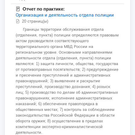
Отчет по практике:
Организация и деятельность отдела полиции
20 страниц(ы)
Границы территории обслуживания отдела
(отделения, пункта) полиции определяются правовым
актом руководителя соответствующего
территориального органа МВД России на
региональном уровне. Основными направлениями
деятельности отдела (отделения, пункта) полиции
являются: 1) защита личности, общества, государства
от противоправных посягательств; 2) предупреждение
и пресечение преступлений и административных
правонарушений; 3) выявление и раскрытие
преступлений, производство дознания; 4) розыск
лиц; 5) производство по делам об административных
правонарушениях, исполнение административных
наказаний; 6) обеспечение правопорядка в
общественных местах; 7) контроль за соблюдением
законодательства Российской Федерации в области
оборота оружия; 8) осуществление в пределах
компетенции экспертно-криминалистической
деятельности.