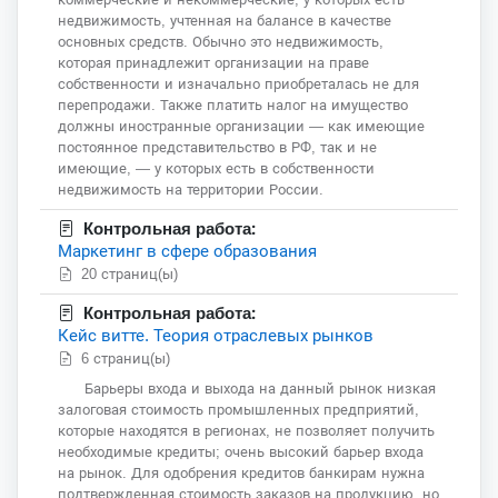
недвижимость, учтенная на балансе в качестве
основных средств. Обычно это недвижимость,
которая принадлежит организации на праве
собственности и изначально приобреталась не для
перепродажи. Также платить налог на имущество
должны иностранные организации — как имеющие
постоянное представительство в РФ, так и не
имеющие, — у которых есть в собственности
недвижимость на территории России.
Контрольная работа:
Маркетинг в сфере образования
20 страниц(ы)
Контрольная работа:
Кейс витте. Теория отраслевых рынков
6 страниц(ы)
Барьеры входа и выхода на данный рынок низкая
залоговая стоимость промышленных предприятий,
которые находятся в регионах, не позволяет получить
необходимые кредиты; очень высокий барьер входа
на рынок. Для одобрения кредитов банкирам нужна
подтвержденная стоимость заказов на продукцию, но