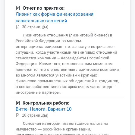
Отчет по практике:
Лизинг как форма финансирования
капитальных вложений
30 страниц(ы)
Лизинговые отношения (лизинговый бизнес) в
Российской Федерации во многом
интернационализирован, т.е. зачастую встречаются
ситуации, когда участниками лизинговых отношений
становятся компании – нерезиденты Российской
Федерации. Кроме того, немаловажным моментом
является то, что отечественные лизинговые компании
во многом являются участниками крупных
финансово-промышленных объединений и холдингов,
в состав собственников которых очень часто входят
иностранные партнеры.
Контрольная работа:
Витте. Налоги. Вариант 10
10 страниц(ы)
Основная категория плательщиков налога на
имущество — российские организации,
коммерческие и некоммерческие, у которых есть