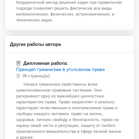
Координатный метод решения задач при правильном
подходе позволяет решить фактически все виды
математических, физических, астрономических, и
технических задач.
Другие работы автора
Дипломная работа:
Принцип гуманизма в уголовном праве
96 страниц(ы)
Начала гуманизма свойственны всем
цивилизованным правовым системам. Они
раскрывают одну из важнейших ценностных
характеристик права. Право закрепляет и реально
гарантирует естественные и неотъемлемые права и
свободы каждого человека: право на жизнь,
здоровье, личную свободу и безопасность, право на
охрану своей чести и репутации, защиту от любого
произвольного вмешательства в сферу личной жизни
и другие.