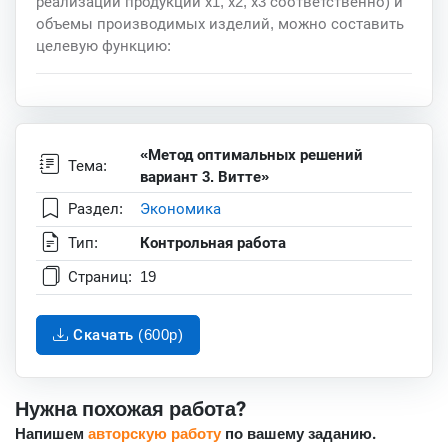
реализации продукции х1, х2, х3 соответственно) и
объемы производимых изделий, можно составить
целевую функцию:
«Метод оптимальных решений
Тема:
вариант 3. Витте»
Раздел:
Экономика
Тип:
Контрольная работа
Страниц:
19
Скачать (600p)
Нужна похожая работа?
Напишем
авторскую работу
по вашему заданию.