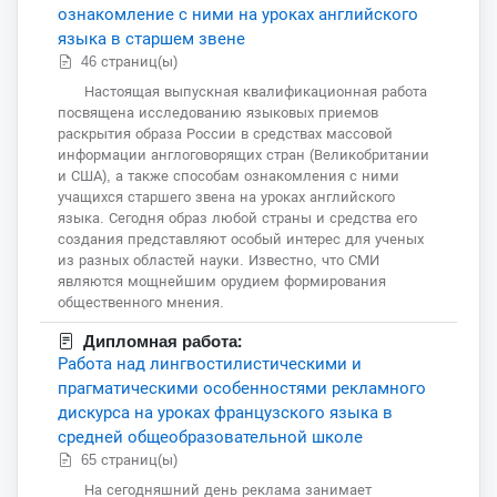
ознакомление с ними на уроках английского
языка в старшем звене
46 страниц(ы)
Настоящая выпускная квалификационная работа
посвящена исследованию языковых приемов
раскрытия образа России в средствах массовой
информации англоговорящих стран (Великобритании
и США), а также способам ознакомления с ними
учащихся старшего звена на уроках английского
языка. Сегодня образ любой страны и средства его
создания представляют особый интерес для ученых
из разных областей науки. Известно, что СМИ
являются мощнейшим орудием формирования
общественного мнения.
Дипломная работа:
Работа над лингвостилистическими и
прагматическими особенностями рекламного
дискурса на уроках французского языка в
средней общеобразовательной школе
65 страниц(ы)
На сегодняшний день реклама занимает