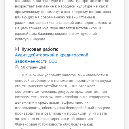
национальной культуре в целом. На протяжении лет
возрастает внимание к народной культуре не как к
архаическому феномену, а как к одному из факторов,
влияющих на современную жизнь страны в
различных сферах человеческой жизнедеятельности.
Национальная культура является источником и
важнейшим базовым компонентом духовной
культуры народа.
Курсовая работа:
Аудит дебиторской и кредиторской
задолженности ООО
50 страниц(ы)
В рыночных условиях залогом выживаемости и
основой стабильного положения предприятия служит
его финансовая устойчивость. Она отражает
состояние финансовых ресурсов предприятия, при
котором есть возможность свободно маневрировать
денежными средствами, эффективно их
использовать, обеспечивая бесперебойный процесс
производства и реализации продукции, учитывать
затраты по его расширению и обновлению.
Финансовая устойчивость обусловлена как