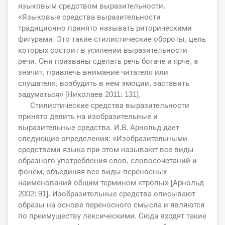
языковым средством выразительности.
«Языковые средства выразительности
традиционно принято называть риторическими
фигурами. Это такие стилистические обороты, цель
которых состоит в усилении выразительности
речи. Они призваны сделать речь богаче и ярче, а
значит, привлечь внимание читателя или
слушателя, возбудить в нем эмоции, заставить
задуматься» [Николаев 2011: 131].
Стилистические средства выразительности
принято делить на изобразительные и
выразительные средства. И.В. Арнольд дает
следующие определения: «Изобразительными
средствами языка при этом называют все виды
образного употребления слов, словосочетаний и
фонем, объединяя все виды переносных
наименований общим термином «тропы» [Арнольд
2002: 91]. Изобразительные средства описывают
образы на основе переносного смысла и являются
по преимуществу лексическими. Сюда входят такие