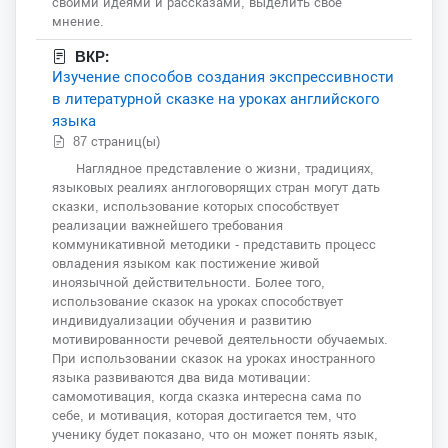
своими идеями и рассказами, выделить своё
мнение.
ВКР:
Изучение способов создания экспрессивности
в литературной сказке на уроках английского
языка
87 страниц(ы)
Наглядное представление о жизни, традициях,
языковых реалиях англоговорящих стран могут дать
сказки, использование которых способствует
реализации важнейшего требования
коммуникативной методики - представить процесс
овладения языком как постижение живой
иноязычной действительности. Более того,
использование сказок на уроках способствует
индивидуализации обучения и развитию
мотивированности речевой деятельности обучаемых.
При использовании сказок на уроках иностранного
языка развиваются два вида мотивации:
самомотивация, когда сказка интересна сама по
себе, и мотивация, которая достигается тем, что
ученику будет показано, что он может понять язык,