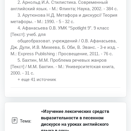
2. Арнольд И.А. Стилистика. Современный
английский язык. - М.: Флинта; Наука, 2002. - 384 с.
3. Арутюнова Н.Д. Метафора и дискурс// Теория
метафоры. - М.: 1990. - 5 - 32 с.
4. Афанасьева О.В. УМК “Spotlight 9”. 9 класс
[Текст]: учеб. для
общеобразоват. учреждений / О.В. Афанасьева,
Дж. Дули, И.В. Михеева, Б. Оби, В. Эванс. - 3-е изд. -
М.: Express Publishing : Просвещение, 2011. - 76 с.
5. Бахтин, М.М. Проблема речевых жанров
[Текст] / М.М. Бахтин. - М.: Университетская книга,
2000. - 31 с.
+ еще 41 источник
«Изучение лексических средств
выразительности в песенном
Тема:
дискурсе на уроках английского
языка в сош»