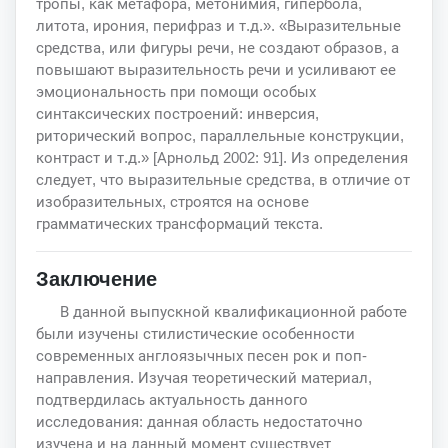
тропы, как метафора, метонимия, гипербола,
литота, ирония, перифраз и т.д.». «Выразительные
средства, или фигуры речи, не создают образов, а
повышают выразительность речи и усиливают ее
эмоциональность при помощи особых
синтаксических построений: инверсия,
риторический вопрос, параллельные конструкции,
контраст и т.д.» [Арнольд 2002: 91]. Из определения
следует, что выразительные средства, в отличие от
изобразительных, строятся на основе
грамматических трансформаций текста.
Заключение
В данной выпускной квалификационной работе
были изучены стилистические особенности
современных англоязычных песен рок и поп-
направления. Изучая теоретический материал,
подтвердилась актуальность данного
исследования: данная область недостаточно
изучена и на данный момент существует