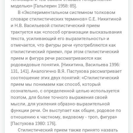
моделью» [Гальперин 1958: 85].
В «Экспериментальном системном толковом
словаре стилистических терминов» С.Е. Никитиной
и Н.В. Васильевой стилистический прием
трактуется как «способ организации высказывания
текста, усиливающий его выразительность» и
отмечается, что фигуры речи «употребляются как
стилистический прием», при этом стилистический
прием и фигура речи рассматриваются как
родовидовые понятия. [Никитина, Васильева 1996:
131, 141]. Аналогично В.Я. Пастухова рассматривает
соотношение этих двух понятий: «Стилистический
прием мы понимаем как способ, который
сознательно, с определенной целью используется
поэтом, для более точного выражения своей
мысли, для усиления образно-выразительной
функции речи. Он выступает как общее, родовое по
отношению к частному, видовому - троп, фигура»
[Пастухова 1980: 176].
Стилистический прием также принято назвать