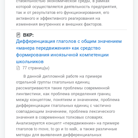
стабильностью экономической среды, в рамках
которой осуществляется деятельность предприятия,
так и от результатов его функционирования, его
активного и эффективного реагирования на
изменения внутренних и внешних факторов.
ВКР:
Дифференциация глаголов с общим значением
«манера передвижения» как средство
формирования иноязычной компетенции
школьников
77 страниц(ы)
В данной дипломной работе на примере
отдельной группы глагольных единиц
рассматриваются такие проблемы современной
лингвистики, как проблема определения границ
между концептом, понятием и значением, проблема
дифференциации глагольных единиц с частично
совпадающим значением, проблема лексического
значения в современных толковых словарях.
Анализируется концепт «передвижение» на примере
глаголов to move, to go и to walk, а также различные
методы для выявления дифференциальных