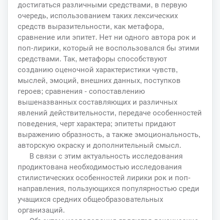
достигаться различными средствами, в первую
очередь, использованием таких лексических
средств выразительности, как метафора,
сравнение или эпитет. Нет ни одного автора рок и
поп-лирики, который не воспользовался бы этими
средствами. Так, метафоры способствуют
созданию оценочной характеристики чувств,
мыслей, эмоций, внешних данных, поступков
героев; сравнения - сопоставлению
вышеназванных составляющих и различных
явлений действительности, передаче особенностей
поведения, черт характера; эпитеты придают
выражению образность, а также эмоциональность,
авторскую окраску и дополнительный смысл.
В связи с этим актуальность исследования
продиктована необходимостью исследования
стилистических особенностей лирики рок и поп-
направления, пользующихся популярностью среди
учащихся средних общеобразовательных
организаций.