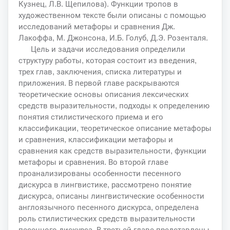
Кузнец, Л.В. Щепилова). Функции тропов в
художественном тексте были описаны с помощью
исследований метафоры и сравнения Дж.
Лакоффа, М. Джонсона, И.Б. Голуб, Д.Э. Розенталя.
Цель и задачи исследования определили
структуру работы, которая состоит из введения,
трех глав, заключения, списка литературы и
приложения. В первой главе раскрываются
теоретические основы описания лексических
средств выразительности, подходы к определению
понятия стилистического приема и его
классификации, теоретическое описание метафоры
и сравнения, классификации метафоры и
сравнения как средств выразительности, функции
метафоры и сравнения. Во второй главе
проанализированы особенности песенного
дискурса в лингвистике, рассмотрено понятие
дискурса, описаны лингвистические особенности
англоязычного песенного дискурса, определена
роль стилистических средств выразительности
песенного дискурса. В третьей главе представлены