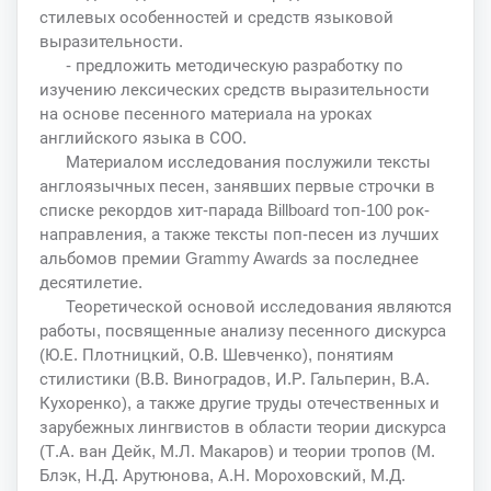
стилевых особенностей и средств языковой
выразительности.
- предложить методическую разработку по
изучению лексических средств выразительности
на основе песенного материала на уроках
английского языка в СОО.
Материалом исследования послужили тексты
англоязычных песен, занявших первые строчки в
списке рекордов хит-парада Billboard топ-100 рок-
направления, а также тексты поп-песен из лучших
альбомов премии Grammy Awards за последнее
десятилетие.
Теоретической основой исследования являются
работы, посвященные анализу песенного дискурса
(Ю.Е. Плотницкий, О.В. Шевченко), понятиям
стилистики (В.В. Виноградов, И.Р. Гальперин, В.А.
Кухоренко), а также другие труды отечественных и
зарубежных лингвистов в области теории дискурса
(Т.А. ван Дейк, М.Л. Макаров) и теории тропов (М.
Блэк, Н.Д. Арутюнова, А.Н. Мороховский, М.Д.