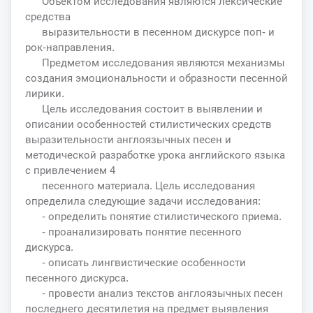
Объектом исследования являются лексические
средства
выразительности в песенном дискурсе поп- и
рок-направления.
Предметом исследования являются механизмы
создания эмоциональности и образности песенной
лирики.
Цель исследования состоит в выявлении и
описании особенностей стилистических средств
выразительности англоязычных песен и
методической разработке урока английского языка
с привлечением 4
песенного материала. Цель исследования
определила следующие задачи исследования:
- определить понятие стилистического приема.
- проанализировать понятие песенного
дискурса.
- описать лингвистические особенности
песенного дискурса.
- провести анализ текстов англоязычных песен
последнего десятилетия на предмет выявления