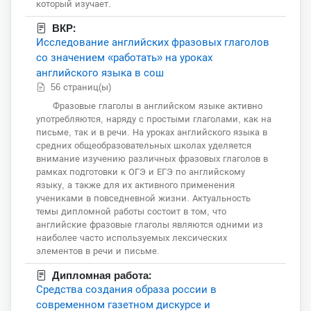
который изучает.
ВКР:
Исследование английских фразовых глаголов
со значением «работать» на уроках
английского языка в сош
56 страниц(ы)
Фразовые глаголы в английском языке активно
употребляются, наряду с простыми глаголами, как на
письме, так и в речи. На уроках английского языка в
средних общеобразовательных школах уделяется
внимание изучению различных фразовых глаголов в
рамках подготовки к ОГЭ и ЕГЭ по английскому
языку, а также для их активного применения
учениками в повседневной жизни. Актуальность
темы дипломной работы состоит в том, что
английские фразовые глаголы являются одними из
наиболее часто используемых лексических
элементов в речи и письме.
Дипломная работа:
Средства создания образа россии в
современном газетном дискурсе и