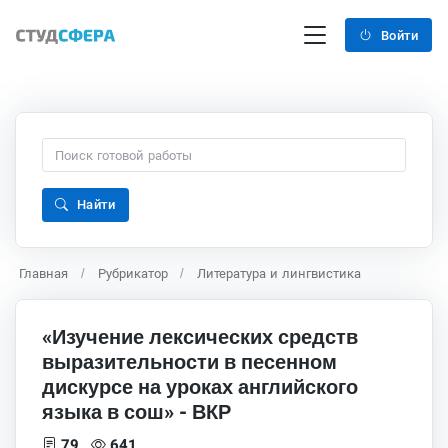
Войти
Найти
Главная
Рубрикатор
Литература и лингвистика
«Изучение лексических средств
выразительности в песенном
дискурсе на уроках английского
языка в сош» - ВКР
79
641