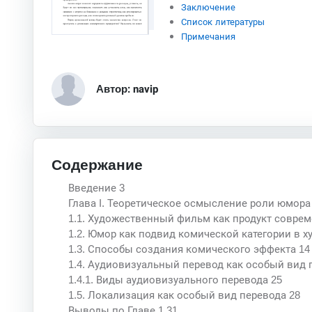
Заключение
Список литературы
Примечания
Автор: navip
Содержание
Введение 3
Глава I. Теоретическое осмысление роли юмора
1.1. Художественный фильм как продукт соврем
1.2. Юмор как подвид комической категории в 
1.3. Способы создания комического эффекта 14
1.4. Аудиовизуальный перевод как особый вид 
1.4.1. Виды аудиовизуального перевода 25
1.5. Локализация как особый вид перевода 28
Выводы по Главе 1 31