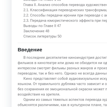
Глава II. Анализ способов перевода художеств
2.1. Классификация переводческих трансформа
2.2. Способы передачи иронии при переводе с а
2.3. Передача юмористического эффекта при п
Выводы по Главе II 47
Заключение 48
Список литературы 50
Введение
В последнее десятилетие киноиндустрия достиг
фильмов в кинотеатре или дома не обходится ни о
интересом смотрят фильмы разных жанров и произв
переводом, так и без него. Однако не всегда данн
Кино представляет собой аудиовизуальное ис
языком. От правильного дубляжа часто зависит и 
без сохранения ее эмоциональной окраски может 
воздействия на зрителя.
Одним из самых тяжелых аспектов перевода ху
объяснятся различиями, как в культурном плане, т