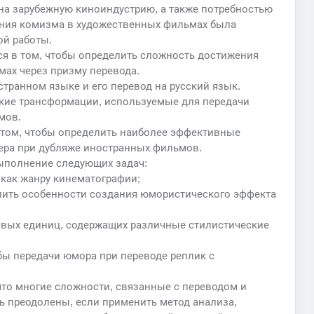
на зарубежную киноиндустрию, а также потребностью
ения комизма в художественных фильмах была
ой работы.
я в том, чтобы определить сложность достижения
ах через призму перевода.
транном языке и его перевод на русский язык.
кие трансформации, используемые для передачи
мов.
 том, чтобы определить наиболее эффективные
ера при дубляже иностранных фильмов.
ыполнение следующих задач:
 как жанру кинематографии;
лить особенности создания юмористического эффекта
овых единиц, содержащих различные стилистические
бы передачи юмора при переводе реплик с
что многие сложности, связанные с переводом и
 преодолены, если применить метод анализа,