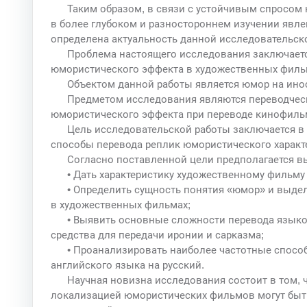
Таким образом, в связи с устойчивым спросом 
в более глубоком и разностороннем изучении явл
определена актуальность данной исследовательск
Проблема настоящего исследования заключаетс
юмористического эффекта в художественных фильм
Объектом данной работы является юмор на инос
Предметом исследования являются переводчес
юмористического эффекта при переводе кинофиль
Цель исследовательской работы заключается в
способы перевода реплик юмористического характ
Согласно поставленной цели предполагается в
• Дать характеристику художественному фильму
• Определить сущность понятия «юмор» и выде
в художественных фильмах;
• Выявить основные сложности перевода язык
средства для передачи иронии и сарказма;
• Проанализировать наиболее частотные спосо
английского языка на русский.
Научная новизна исследования состоит в том, 
локализацией юмористических фильмов могут быть