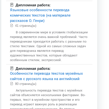
Дипломная работа:
Языковые особенности перевода
комических текстов (на материале
рассказов О. Генри)
41 страниц(ы)
В современном мире в условиях глобализации
перевод является очень важной проблемой. Часто
переводчикам приходится работать с разными по
стилю текстами. Одной из самых сложных задач
для переводчика является перевод
художественных текстов, которые обладают
особенным стилем, экспрессией.
Дипломная работа:
Особенности перевода текстов музейных
сайтов с русского языка на английский
80 страниц(ы)
Актуальность перевода текстов с музейных
сайтов объясняется несколькими факторами. Во-
первых, текст в музейном пространстве и его
перевод играют важную роль в реализации
межкультурной коммуникации. Во-вторых,