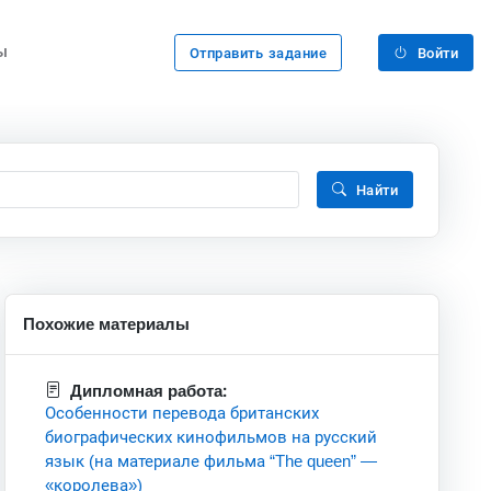
ы
Отправить задание
Войти
Найти
Похожие материалы
Дипломная работа:
Особенности перевода британских
биографических кинофильмов на русский
язык (на материале фильма “The queen” —
«королева»)