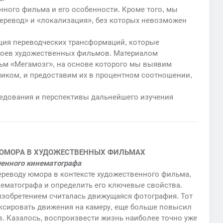
ного фильма и его особенности. Кроме того, мы
еревод» и «локализация», без которых невозможен
ация переводческих трансформаций, которые
роев художественных фильмов. Материалом
м «Мегамозг», на основе которого мы выявим
иком, и предоставим их в процентном соотношении,
едования и перспективы дальнейшего изучения
И ЮМОРА В ХУДОЖЕСТВЕННЫХ ФИЛЬМАХ
менного кинематографа
ереводу юмора в контексте художественного фильма,
ематографа и определить его ключевые свойства.
изобретением считалась движущаяся фотография. Тот
ксировать движения на камеру, еще больше повысил
. Казалось, воспроизвести жизнь наиболее точно уже