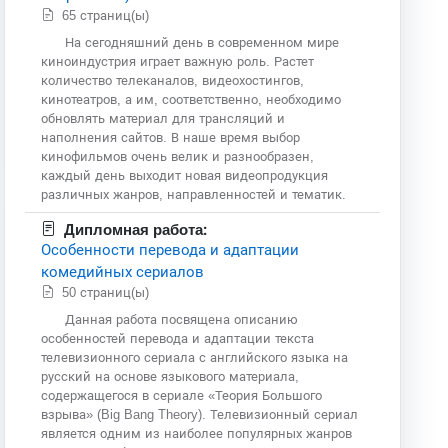
65 страниц(ы)
На сегодняшний день в современном мире
киноиндустрия играет важную роль. Растет
количество телеканалов, видеохостингов,
кинотеатров, а им, соответственно, необходимо
обновлять материал для трансляций и
наполнения сайтов. В наше время выбор
кинофильмов очень велик и разнообразен,
каждый день выходит новая видеопродукция
различных жанров, направленностей и тематик.
Дипломная работа:
Особенности перевода и адаптации
комедийных сериалов
50 страниц(ы)
Данная работа посвящена описанию
особенностей перевода и адаптации текста
телевизионного сериала с английского языка на
русский на основе языкового материала,
содержащегося в сериале «Теория Большого
взрыва» (Big Bang Theory). Телевизионный сериал
является одним из наиболее популярных жанров