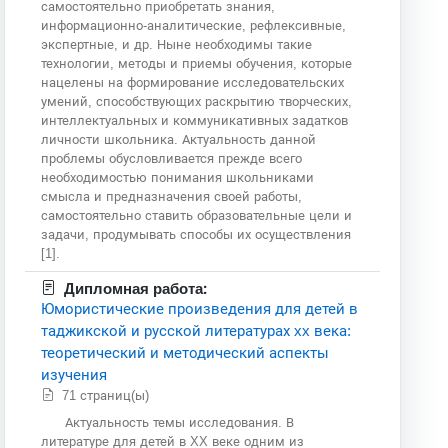
самостоятельно приобретать знания,
информационно-аналитические, рефлексивные,
экспертные, и др. Ныне необходимы такие
технологии, методы и приемы обучения, которые
нацелены на формирование исследовательских
умений, способствующих раскрытию творческих,
интеллектуальных и коммуникативных задатков
личности школьника. Актуальность данной
проблемы обусловливается прежде всего
необходимостью понимания школьниками
смысла и предназначения своей работы,
самостоятельно ставить образовательные цели и
задачи, продумывать способы их осуществления
[1].
Дипломная работа:
Юмористические произведения для детей в
таджикской и русской литературах xx века:
теоретический и методический аспекты
изучения
71 страниц(ы)
Актуальность темы исследования. В
литературе для детей в XX веке одним из