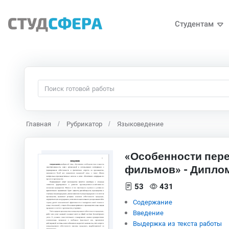
Студентам
Главная
Рубрикатор
Языковедение
«Особенности пере
фильмов» - Дипло
53
431
Содержание
Введение
Выдержка из текста работы