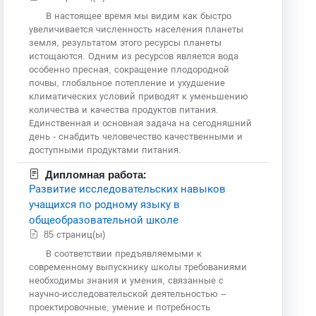
В настоящее время мы видим как быстро
увеличивается численность населения планеты
земля, результатом этого ресурсы планеты
истощаются. Одним из ресурсов является вода
особенно пресная, сокращение плодородной
почвы, глобальное потепление и ухудшение
климатических условий приводят к уменьшению
количества и качества продуктов питания.
Единственная и основная задача на сегодняшний
день - снабдить человечество качественными и
доступными продуктами питания.
Дипломная работа:
Развитие исследовательских навыков
учащихся по родному языку в
общеобразовательной школе
85 страниц(ы)
В соответствии предъявляемыми к
современному выпускнику школы требованиями
необходимы знания и умения, связанные с
научно-исследовательской деятельностью –
проектировочные, умение и потребность