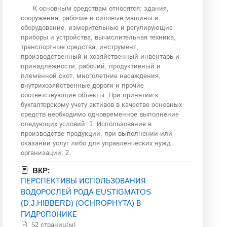
К основным средствам относятся: здания,
сооружения, рабочие и силовые машины и
оборудование, измерительные и регулирующие
приборы и устройства, вычислительная техника,
транспортные средства, инструмент,
производственный и хозяйственный инвентарь и
принадлежности, рабочий, продуктивный и
племенной скот, многолетние насаждения,
внутрихозяйственные дороги и прочие
соответствующие объекты. При принятии к
бухгалтерскому учету активов в качестве основных
средств необходимо одновременное выполнение
следующих условий: 1. Использование в
производстве продукции, при выполнении или
оказании услуг либо для управленческих нужд
организации; 2.
ВКР:
ПЕРСПЕКТИВЫ ИСПОЛЬЗОВАНИЯ
ВОДОРОСЛЕЙ РОДА EUSTIGMATOS
(D.J.HIBBERD) (OCHROPHYTA) В
ГИДРОПОНИКЕ
52 страниц(ы)